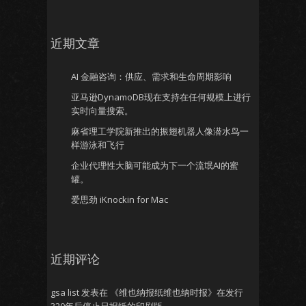
近期文章
AI 金融咨询：供应、需求和生命周期影响
亚马逊DynamoDB现在支持在任何规模上进行
实时向量搜索。
麻省理工学院新推出的振翅机器人像潜水鸟一
样游泳和飞行
企业代理性大脑可能成为下一个流氓AI的蜜
罐。
爱思劲 iKnockin for Mac
近期评论
gsa list
发表在
《维也纳报纸维也纳时报》在发行