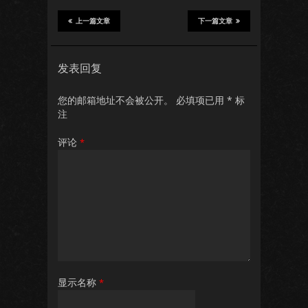
上一篇文章
下一篇文章
发表回复
您的邮箱地址不会被公开。
必填项已用
*
标
注
评论
*
显示名称
*