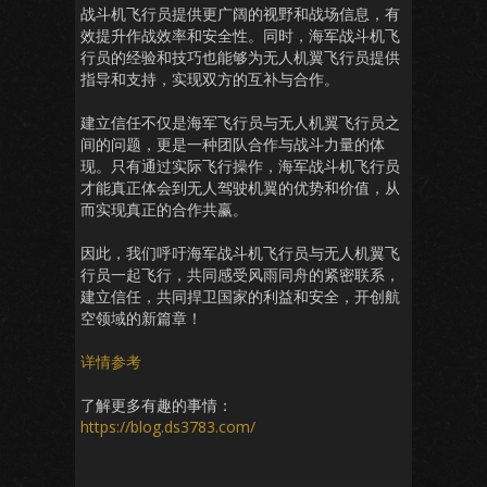
战斗机飞行员提供更广阔的视野和战场信息，有
效提升作战效率和安全性。同时，海军战斗机飞
行员的经验和技巧也能够为无人机翼飞行员提供
指导和支持，实现双方的互补与合作。
建立信任不仅是海军飞行员与无人机翼飞行员之
间的问题，更是一种团队合作与战斗力量的体
现。只有通过实际飞行操作，海军战斗机飞行员
才能真正体会到无人驾驶机翼的优势和价值，从
而实现真正的合作共赢。
因此，我们呼吁海军战斗机飞行员与无人机翼飞
行员一起飞行，共同感受风雨同舟的紧密联系，
建立信任，共同捍卫国家的利益和安全，开创航
空领域的新篇章！
详情参考
了解更多有趣的事情：
https://blog.ds3783.com/