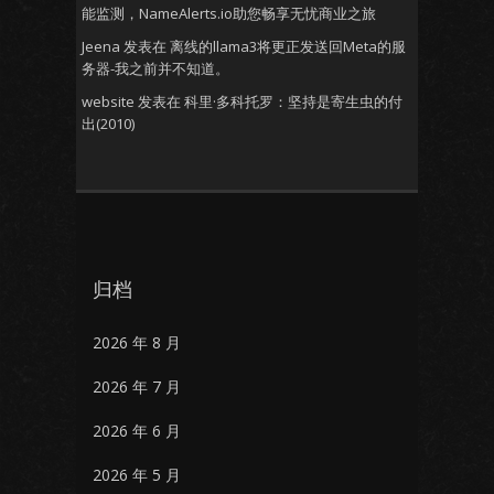
能监测，NameAlerts.io助您畅享无忧商业之旅
Jeena
发表在
离线的llama3将更正发送回Meta的服
务器-我之前并不知道。
website
发表在
科里·多科托罗：坚持是寄生虫的付
出(2010)
归档
2026 年 8 月
2026 年 7 月
2026 年 6 月
2026 年 5 月