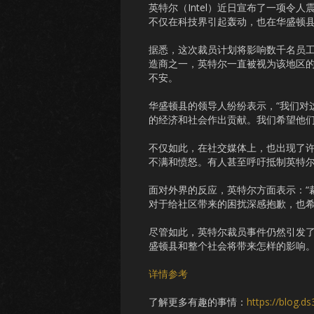
英特尔（Intel）近日宣布了一项
不仅在科技界引起轰动，也在华盛顿县的
据悉，这次裁员计划将影响数千名员
造商之一，英特尔一直被视为该地区
不安。
华盛顿县的领导人纷纷表示，“我们对
的经济和社会作出贡献。我们希望他们
不仅如此，在社交媒体上，也出现了
不满和愤怒。有人甚至呼吁抵制英特
面对外界的反应，英特尔方面表示：“
对于给社区带来的困扰深感抱歉，也希
尽管如此，英特尔裁员事件仍然引发
盛顿县和整个社会将带来怎样的影响
详情参考
了解更多有趣的事情：
https://blog.d