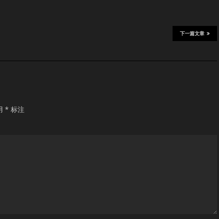
下一篇文章
用
*
标注