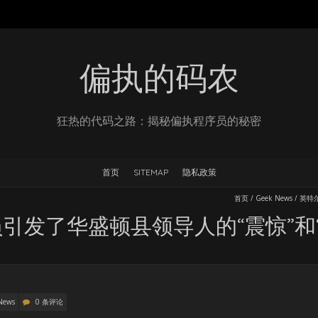
偏执的码农
狂热的代码之路：揭秘偏执程序员的秘密
首页
SITEMAP
隐私政策
首页
/
Geek News
/
英特
引发了华盛顿县领导人的“震惊”和“
News
0 条评论