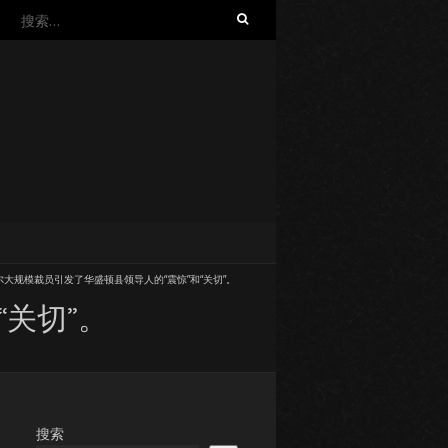
搜
索：
尔大规模裁员引发了华盛顿县领导人的“震惊”和“关切”。
关切”。
搜索