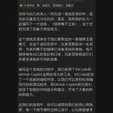
0 条评论
创造力
思维能力
想象力
当你与自己的亲人一同完成一项创意项目时，蕴
含的乐趣是无与伦比的。最近，我和我的女儿一
起编写了一个游戏，《猫咪餐厅之旅》，这个过
程充满了想象力和创造力。
这个游戏灵感来自于我们家附近的一家猫咪主题
餐厅。在这个虚拟世界中，玩家需要扮演一名厨
师，为来到餐厅的猫咪们准备美味的食物。每只
猫咪都有自己的喜好和口味，玩家需要根据它们
的要求来制作不同的菜肴。
编写这个游戏的过程中，我们使用了VSCode和
GitHub Copilot这两款强大的工具。VSCode提供
了一个高效的编程环境，让我们可以更轻松地编
写代码和调试程序。而GitHub Copilot则为我们
提供了智能的代码提示和建议，节省了大量的时
间和精力。
在我们的游戏中，你可以感受到我们的用心和热
爱。每一个细节都经过精心设计，让玩家能够享