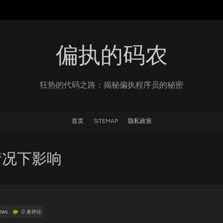
偏执的码农
狂热的代码之路：揭秘偏执程序员的秘密
首页
SITEMAP
隐私政策
情况下影响
ews
0 条评论