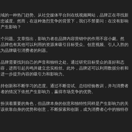
领域的一种热门趋势。从社交媒体平台到在线视频网站，品牌正在寻找新
牌忠诚度。然而，在这种激烈竞争的背景下，我们不禁要问：在没有影响
中产生影响？
这个问题。文章指出，影响力者在品牌内容营销中的作用不容小觑。然
，品牌也有其他可以利用的资源来吸引目标受众。创意视频、引人入胜的
成为品牌吸引消费者的利器。
，品牌需要找到自己的声音和独特之处。通过研究目标受众的喜好和态
内容，进而引起共鸣并建立忠实粉丝。此外，品牌还可以利用数据分析和
，进一步提升内容的吸引力和影响力。
保持创新和不断学习的态度。通过不断尝试、总结经验教训，并与消费者
力者的情况下依然产生影响力，赢得市场竞争的优势。
中扮演着重要的角色，但品牌本身的创意和独特性同样是产生影响力的关
应该依靠自身的优势和创意，不断探索和创新，成为消费者心中的独特存