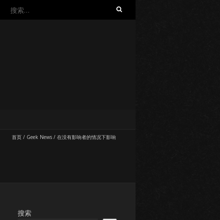
搜
索：
首页
/
Geek News
/
在没有影响者的情况下影响
搜索