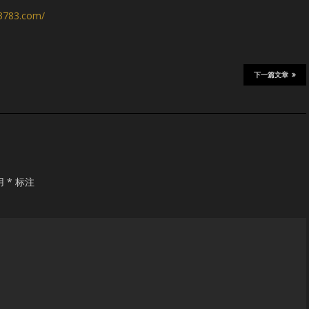
s3783.com/
下一篇文章
用
*
标注