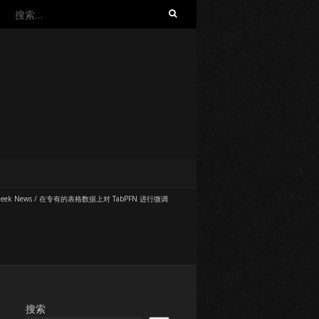
搜
索：
eek News
/
在专有的表格数据上对 TabPFN 进行微调
搜索