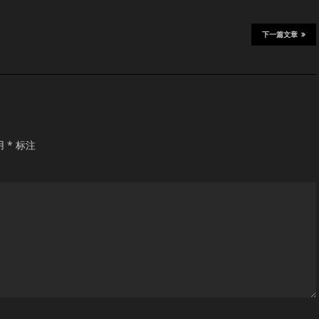
下一篇文章
用
*
标注