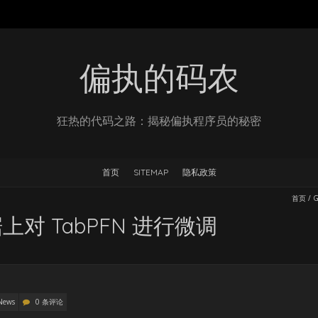
偏执的码农
狂热的代码之路：揭秘偏执程序员的秘密
首页
SITEMAP
隐私政策
首页
/
G
对 TabPFN 进行微调
News
0 条评论