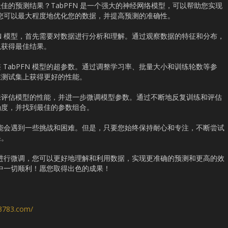
佳的预测结果？TabPFN 是一个强大的神经网络模型，可以帮助您实现
型，您可以最大程度地优化您的数据，并提高预测的准确性。
FN 模型，首先需要对数据进行分析和理解。通过观察数据的特征和分布，
以获得最佳结果。
TabPFN 模型的超参数。通过调整学习率、批量大小和训练轮数等参
在测试集上获得更好的性能。
来评估模型的性能，并进一步微调模型参数。通过不断地反复训练和评估
确度，并找到最佳的参数组合。
您可能会遇到一些挑战和困难。但是，只要您始终保持耐心和专注，不断尝试
果。
N 进行微调，您可以更好地理解和利用数据，实现更准确的预测和更高的效
过程中一切顺利！愿您取得出色的成果！
s3783.com/