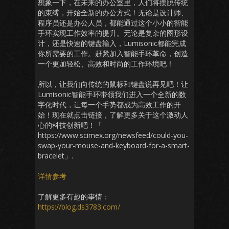
想象一下，在未来的办公室里，人们将摆脱传统
的束缚，开始全新的办公方式！无论是设计师、
程序员还是办公人员，都能通过这个小小的智能
手环实现工作效率的提升。无论是复杂的图形设
计，还是快速的键盘输入，Lumisonic都能完成
你所需要的工作。赶紧加入智能手环革命，创造
一个更加轻松、高效和时尚的工作环境吧！
所以，让我们向传统的鼠标和键盘说再见吧！让
Lumisonic智能手环带领我们进入一个全新的数
字化时代，让每一个手势都成为高效工作的开
始！现在就点击链接，了解更多关于这个激动人
心的科技创新吧！「
https://www.scimex.org/newsfeed/could-you-
swap-your-mouse-and-keyboard-for-a-smart-
bracelet」.
详情参考
了解更多有趣的事情：
https://blog.ds3783.com/