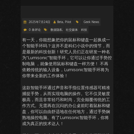
2025年7月24日
Beta, Pilot
Geek News
0 条评论
数据隐私
社交媒体
科技
有一天，你能想象把你的鼠标和键盘一起换成一
个智能手环吗？这并不是科幻小说中的情节，而
是最新的科技创新！研究人员们正在研发一种名
为“Lumisonic”智能手环，它可以让你通过手势控
制电脑 ，就像使用鼠标和键盘一样方便！ 不再
依赖传统的输入设备，Lumisonic智能手环将为
你带来全新的工作体验！
这款智能手环通过声音和手指位置传感器可精准
捕捉手势，从而实现电脑的操作。它不仅灵敏度
极高，而且非常轻巧和时尚，完全颠覆传统的工
作方式。无需再在沉闷的办公桌前盯着鼠标和键
盘，你可以自由舒适地在任何地方，通过手势娴
熟地操控电脑。有了Lumisonic智能手环，你将
成为真正的技术达人！