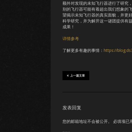
额外对发现的未知飞行器进行了研究
别的飞行器可能有着超出我们想象的
望揭示未知飞行器的真实面貌，并更
科学研究，并为解开这一谜团提供有
成果！
详情参考
了解更多有趣的事情：
https://blog.d
上一篇文章
发表回复
您的邮箱地址不会被公开。
必填项已