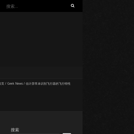
搜
索：
首页
/
Geek News
/
估计异常未识别飞行器的飞行特性
搜索