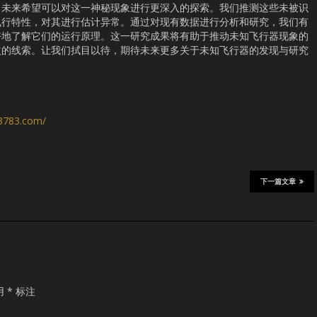
，未来希望可以对这一神秘现象进行更深入的探索。我们推测这些未被识
飞行特性，对其进行估计异常。通过对现有数据进行分析和研究，我们有
好地了解它们的运行原理。这一研究成果将有助于推动未知飞行器现象的
益的线索。让我们拭目以待，期待未来更多关于未知飞行器的发现与研究
s3783.com/
下一篇文章
用
*
标注