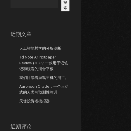
搜
索
近期文章
人工智能哲学的分析垄断
Tcl Note A1 Nxtpaper
Review (2026): 一款用于记笔
记和观看的混合平板
我们目睹着游戏主机的消亡。
Aaronson Oracle：一个互动
式的人类可预测性教训
天使投资者模拟器
近期评论