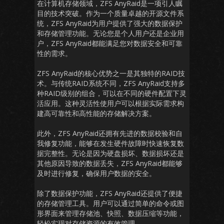
在计算机存储领域，ZFS AnyRaid是一项引人瞩
目的技术突破。作为一个质量卓越的开源文件系
统，ZFS AnyRaid为用户提供了强大的数据保护
和存储管理功能。无论您是个人用户还是企业用
户，ZFS AnyRaid都能满足您对数据安全和可靠
性的需求。
ZFS AnyRaid的核心优势之一是其独特的RAID技
术。与传统RAID系统不同，ZFS AnyRaid支持多
种RAID级别的组合，可以在不同的硬件配置下灵
活应用。这种灵活性使用户可以根据实际需求构
建高可靠性和高性能的存储解决方案。
此外，ZFS AnyRaid还拥有先进的数据校验和自
我修复功能，能够在发生硬件故障时快速恢复数
据完整性。无论是因为硬盘损坏、数据损坏还是
其他原因导致的数据丢失，ZFS AnyRaid都能够
及时进行修复，确保用户数据的安全。
除了数据保护功能，ZFS AnyRaid还提供了便捷
的存储管理工具。用户可以通过简单的命令或图
形界面来管理存储池、快照、数据压缩等功能，
轻松实现对存储资源的有效管理。