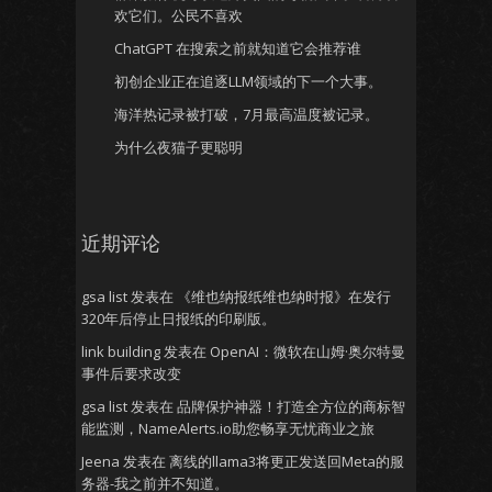
欢它们。公民不喜欢
ChatGPT 在搜索之前就知道它会推荐谁
初创企业正在追逐LLM领域的下一个大事。
海洋热记录被打破，7月最高温度被记录。
为什么夜猫子更聪明
近期评论
gsa list
发表在
《维也纳报纸维也纳时报》在发行
320年后停止日报纸的印刷版。
link building
发表在
OpenAI：微软在山姆·奥尔特曼
事件后要求改变
gsa list
发表在
品牌保护神器！打造全方位的商标智
能监测，NameAlerts.io助您畅享无忧商业之旅
Jeena
发表在
离线的llama3将更正发送回Meta的服
务器-我之前并不知道。