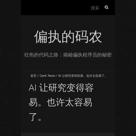
搜
索：
偏执的码农
狂热的代码之路：揭秘偏执程序员的秘密
首页
/
Geek News
/
AI 让研究变得容易。也许太容易了。
AI 让研究变得容
易。也许太容易
了。