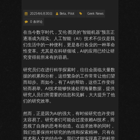
2025年6月30日
Beta, Pilot
Geek News
0 条评论
在当今数字时代，艾伦·图灵的”智能机器”预言正
逐渐成为现实。人工智能（AI）技术不仅仅是我
们生活中的一种便利，更是各行各业的一种革命
性变革。尤其是在科研领域，AI的应用已经让研
究变得前所未有的容易。
研究员们在进行科学探索时，往往会面临大量数
据的积累和分析，这些繁杂的工作常常让他们望
而却步。而如今，有了AI的帮助，这些工作变得
轻而易举。AI技术能够快速处理海量数据，提供
研究人员们所需要的信息和见解，大大提升了他
们的研究效率。
然而，正是因为AI的强大，有时候研究也许变得
太容易了。研究者们可能会过度依赖AI技术，而
忽视了自身的思考和创造。在追求效率的同时，
我们也要保持对研究的热情和探索精神。只有在
技术和人文的结合中，我们才能实现真正的科学