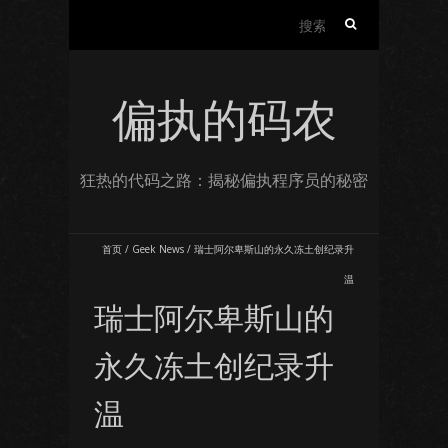
搜
索：
偏执的码农
狂热的代码之路：揭秘偏执程序员的秘密
首页
/
Geek News
/
瑞士阿尔卑斯山的永久冻土创纪录升
温
瑞士阿尔卑斯山的
永久冻土创纪录升
温