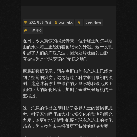
2025年6月18日
Beta, Pilot
Geek News
0 条评论
近日，令人震惊的消息传来，位于瑞士阿尔卑斯
山的永久冻土正经历着创纪录的升温。这一发现
引起了人们的广泛关注，因为这片壮丽的山脉一
直被认为是全球变暖的“无庇之地”。
据最新数据显示，阿尔卑斯山的永久冻土已经达
到了空前的温度，远远超过了科学家们最初的预
测。这意味着冻土中储存的大量冰冻和碳元素正
面临巨大的融化风险，加剧了全球气候危机的严
重程度。
这一消息的传出立即引起了各界人士的警惕和思
考。科学家们呼吁加大对气候变化的监测和研究
力度，以更好地了解和把握全球永久冻土的变化
趋势，为人类的未来提供更可持续的解决方案。