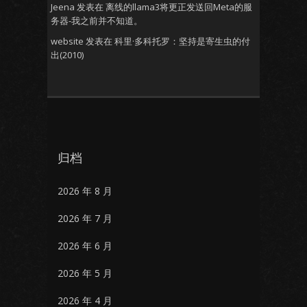
Jeena
发表在
离线的llama3将更正发送回Meta的服
务器-我之前并不知道。
website
发表在
科里·多科托罗：坚持是寄生虫的付
出(2010)
归档
2026 年 8 月
2026 年 7 月
2026 年 6 月
2026 年 5 月
2026 年 4 月