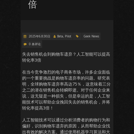
倍
2025年6月30日
Beta, Pilot
Geek News
0 条评论
失去销售机会到购物车遗弃？人工智能可以提高
转化率3倍
在当今竞争激烈的电子商务市场，许多企业面临
的一个重要挑战是购物车遗弃率的问题。研究表
明，全球购物车遗弃率高达75％，这意味着三分
之二的潜在销售机会转瞬即逝。对于任何企业来
说，这无疑是一种损失，但是幸运的是，人工智
能技术可以帮助企业挽回失去的销售机会，并将
转化率提高3倍！
人工智能技术可以通过分析消费者的购物行为和
偏好，识别购物车遗弃的原因，从而帮助企业找
出有效的解决方案。通过使用机器学习算法和大