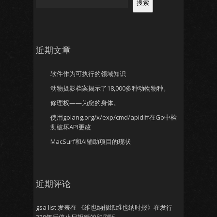
搜索
近期文章
软件作为可执行的领域知识
动物摄影档案揭示了18,000多种动物物种。
修理权——为您的身体。
使用golang.org/x/exp/cmd/apidiff在Go中检
测破坏API更改
MacSurf和AI辅助项目的现状
近期评论
gsa list
发表在
《维也纳报纸维也纳时报》在发行