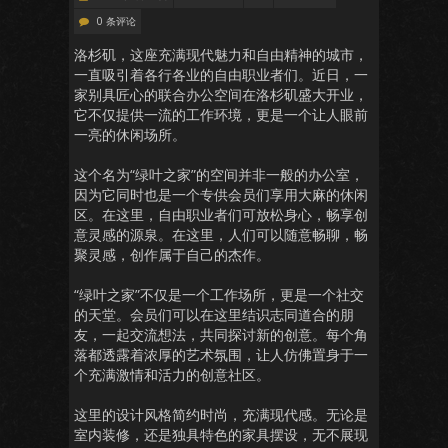
0 条评论
洛杉矶，这座充满现代魅力和自由精神的城市，
一直吸引着各行各业的自由职业者们。近日，一
家别具匠心的联合办公空间在洛杉矶盛大开业，
它不仅提供一流的工作环境，更是一个让人眼前
一亮的休闲场所。
这个名为“绿叶之家”的空间并非一般的办公室，
因为它同时也是一个专供会员们享用大麻的休闲
区。在这里，自由职业者们可放松身心，畅享创
意灵感的源泉。在这里，人们可以随意畅聊，畅
聚灵感，创作属于自己的杰作。
“绿叶之家”不仅是一个工作场所，更是一个社交
的天堂。会员们可以在这里结识志同道合的朋
友，一起交流想法，共同探讨新的创意。每个角
落都透露着浓厚的艺术氛围，让人仿佛置身于一
个充满激情和活力的创意社区。
这里的设计风格简约时尚，充满现代感。无论是
室内装修，还是独具特色的家具摆设，无不展现