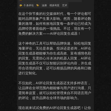
0 条评论
油漆
维多利亚
艺术
在这个快节奏的社交媒体时代，每一个评论都可
能对品牌形象产生重大影响。然而，随着评论数
量的激增，如何有效地回复每一条评论已经成为
品牌经营者面临的一项挑战。不过，现在有一个
免费的解决方案——AI评论回复生成器！
这个神奇的工具可以帮助品牌快速、轻松地回复
海量评论，无论是表扬、投诉还是咨询，AI评论
回复生成器都能够为你生成高效、富有感情色彩
的回复。无需担心冷冰冰的机器人回复，AI评论
回复生成器不仅可以智能识别评论内容，并生成
符合语境的回复，还可以根据品牌的风格和口吻
进行定制化。
不仅如此，AI评论回复生成器还支持多种语言，
让品牌在全球范围内都能够与用户进行沟通。只
需简单设置，就可以轻松管理来自不同语言用户
的评论，提升品牌在全球市场的影响力。
现在就来试试免费的AI评论回复生成器吧！让你