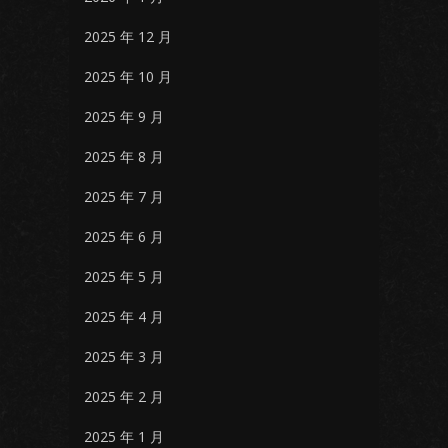
2025 年 12 月
2025 年 10 月
2025 年 9 月
2025 年 8 月
2025 年 7 月
2025 年 6 月
2025 年 5 月
2025 年 4 月
2025 年 3 月
2025 年 2 月
2025 年 1 月