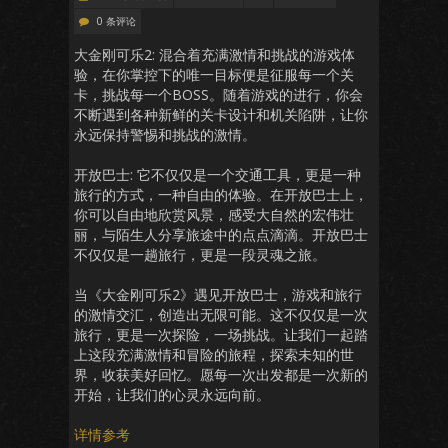
0 条评论
大金刚可乐2: 混合着充满激情和挑战的游戏体
验，在你掌控下的唯一目标便是征服每一个关
卡，挑战每一个BOSS。随着游戏的进行，你会
不断遇到各种新鲜的关卡设计和机关陷阱，让你
永远保持警惕和挑战的激情。
开放巴士: 它不仅仅是一个交通工具，更是一种
旅行的方式，一种自由的体验。在开放巴士上，
你可以自由地欣赏风景，感受大自然的宏伟壮
丽，与陌生人分享旅途中的点点滴滴。开放巴士
不仅仅是一趟旅行，更是一段灵魂之旅。
当《大金刚可乐2》遇见开放巴士，游戏和旅行
的激情交汇，创造出无限可能。这不仅仅是一次
旅行，更是一次探险，一场挑战。让我们一起踏
上这段充满激情和冒险的旅程，探索未知的世
界，收获美好回忆。愿每一次出发都是一次新的
开始，让我们的心灵永远向前。
详情参考