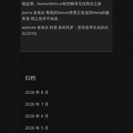
能监测，NameAlerts.io助您畅享无忧商业之旅
Jeena
发表在
离线的llama3将更正发送回Meta的服
务器-我之前并不知道。
website
发表在
科里·多科托罗：坚持是寄生虫的付
出(2010)
归档
2026 年 8 月
2026 年 7 月
2026 年 6 月
2026 年 5 月