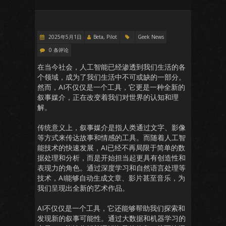
2025年5月1日
Beta, Pilot
Geek News
0 条评论
在当今社会，人工智能已经渗透到我们生活的各
个领域，成为了我们生活中不可或缺的一部分。
然而，AI不仅仅是一个工具，它更是一种全新的
叙事媒介，正在改变着我们对世界的认知和理
解。
传统意义上，叙事媒介是指人类通过文字、影像
等方式来传达故事和情感的工具。而随着人工智
能技术的快速发展，AI已经不再局限于简单的数
据处理和分析，而是开始担当起更具有创造性和
表现力的角色。通过深度学习和自然语言处理等
技术，AI能够自动生成文章、影片甚至音乐，为
我们呈现出全新的艺术作品。
AI不仅仅是一个工具，它还能够帮助我们探索和
发现新的叙事可能性。通过大数据和机器学习的