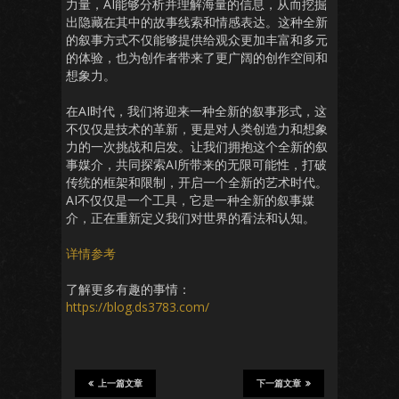
力量，AI能够分析并理解海量的信息，从而挖掘
出隐藏在其中的故事线索和情感表达。这种全新
的叙事方式不仅能够提供给观众更加丰富和多元
的体验，也为创作者带来了更广阔的创作空间和
想象力。
在AI时代，我们将迎来一种全新的叙事形式，这
不仅仅是技术的革新，更是对人类创造力和想象
力的一次挑战和启发。让我们拥抱这个全新的叙
事媒介，共同探索AI所带来的无限可能性，打破
传统的框架和限制，开启一个全新的艺术时代。
AI不仅仅是一个工具，它是一种全新的叙事媒
介，正在重新定义我们对世界的看法和认知。
详情参考
了解更多有趣的事情：
https://blog.ds3783.com/
上一篇文章
下一篇文章