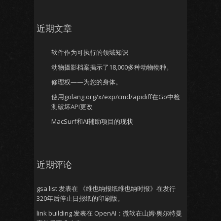
近期文章
软件作为可执行的领域知识
动物摄影档案揭示了18,000多种动物物种。
修理权——为您的身体。
使用golang.org/x/exp/cmd/apidiff在Go中检
测破坏API更改
MacSurf和AI辅助项目的现状
近期评论
gsa list
发表在
《维也纳报纸维也纳时报》在发行
320年后停止日报纸的印刷版。
link building
发表在
OpenAI：微软在山姆·奥尔特曼