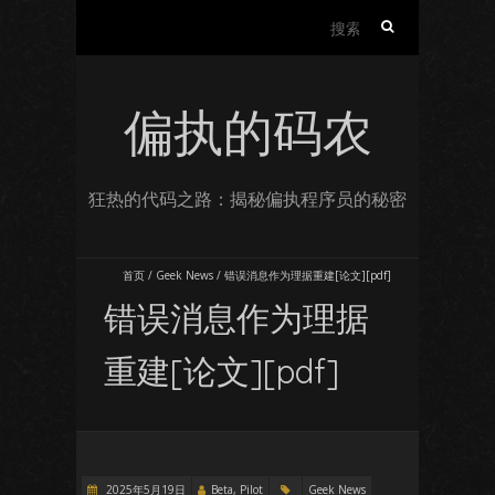
搜
索：
偏执的码农
狂热的代码之路：揭秘偏执程序员的秘密
首页
/
Geek News
/
错误消息作为理据重建[论文][pdf]
错误消息作为理据
重建[论文][pdf]
2025年5月19日
Beta, Pilot
Geek News