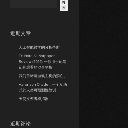
搜
索
近期文章
人工智能哲学的分析垄断
Tcl Note A1 Nxtpaper
Review (2026): 一款用于记笔
记和观看的混合平板
我们目睹着游戏主机的消亡。
Aaronson Oracle：一个互动
式的人类可预测性教训
天使投资者模拟器
近期评论