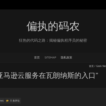
偏执的码农
狂热的代码之路：揭秘偏执程序员的秘密
首页
SITEMAP
隐私政策
首页
/
Geek Ne
亚马逊云服务在瓦朗纳斯的入口”
ews
0 条评论