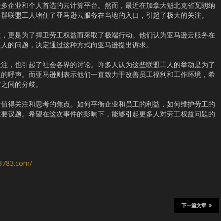
众多企业和个人首选的云计算平台。然而，最近在加拿大魁北克省瓦朗纳
一群联盟工人堵住了亚马逊云服务在当地的入口，引起了极大的关注。
益，更是为了捍卫劳工权益而采取了极端行动。他们认为亚马逊云服务在
工人的问题，决定通过这种方式向亚马逊提出诉求。
关注，也引起了社会各界的讨论。许多人认为这些联盟工人的举动是为了
义的呼声。而亚马逊则表示他们一直致力于改善员工福利和工作环境，希
方之间的分歧。
个值得关注和思考的焦点。如何平衡企业和员工的利益，如何维护劳工的
重要议题。希望在这次事件的影响下，能够引起更多人对劳工权益问题的
s3783.com/
下一篇文章