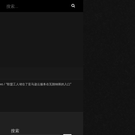
搜
索：
ws
/
“联盟工人堵住了亚马逊云服务在瓦朗纳斯的入口”
搜索