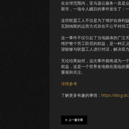
在全球范围内，亚马逊云服务一直是
斯市，一场令人瞩目的事件发生了：
这些联盟工人不仅是为了维护自身利
瓦朗纳斯的运营方式存在不公平对待
这一事件不仅引起了当地媒体的广泛
维护整个劳工阶层的权益，是一种正
望能够与联盟工人进行对话，解决双
无论结果如何，这次事件都将成为一
权益，这是一个世界各地都在面临的
重视和关注。
详情参考
了解更多有趣的事情：
https://blog.d
上一篇文章