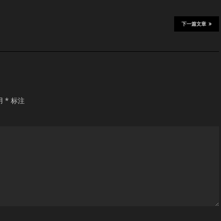
下一篇文章
用
*
标注