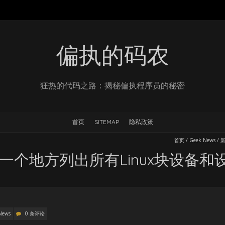
偏执的码农
狂热的代码之路：揭秘偏执程序员的秘密
首页
SITEMAP
隐私政策
首页
/
Geek News
/
新
 在一个地方列出所有Linux块设备和
News
0 条评论