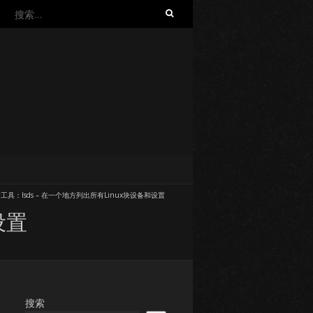
搜
索：
工具：lsds – 在一个地方列出所有Linux块设备和设置
设置
搜索