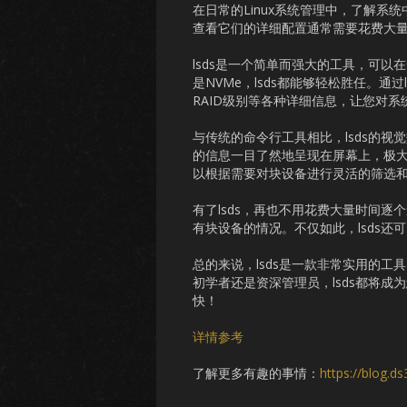
在日常的Linux系统管理中，了解
查看它们的详细配置通常需要花费大量
lsds是一个简单而强大的工具，可以在
是NVMe，lsds都能够轻松胜任。
RAID级别等各种详细信息，让您对
与传统的命令行工具相比，lsds的
的信息一目了然地呈现在屏幕上，极大
以根据需要对块设备进行灵活的筛选
有了lsds，再也不用花费大量时间
有块设备的情况。不仅如此，lsds
总的来说，lsds是一款非常实用的工
初学者还是资深管理员，lsds都将成
快！
详情参考
了解更多有趣的事情：
https://blog.d