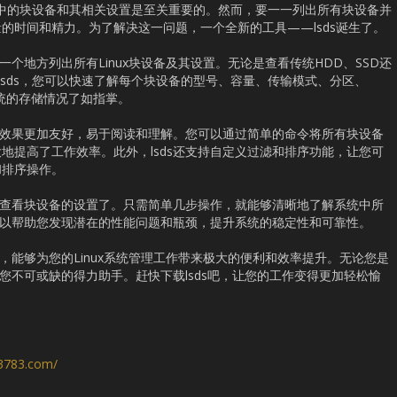
系统中的块设备和其相关设置是至关重要的。然而，要一一列出所有块设备并
的时间和精力。为了解决这一问题，一个全新的工具——lsds诞生了。
一个地方列出所有Linux块设备及其设置。无论是查看传统HDD、SSD还
通过lsds，您可以快速了解每个块设备的型号、容量、传输模式、分区、
系统的存储情况了如指掌。
视觉效果更加友好，易于阅读和理解。您可以通过简单的命令将所有块设备
地提高了工作效率。此外，lsds还支持自定义过滤和排序功能，让您可
和排序操作。
逐个查看块设备的设置了。只需简单几步操作，就能够清晰地了解系统中所
还可以帮助您发现潜在的性能问题和瓶颈，提升系统的稳定性和可靠性。
具，能够为您的Linux系统管理工作带来极大的便利和效率提升。无论您是
为您不可或缺的得力助手。赶快下载lsds吧，让您的工作变得更加轻松愉
s3783.com/