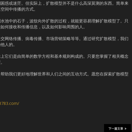
到困惑或迷茫。但实际上，扩散模型并不是什么高深莫测的东西。简单来
在空间中传播的方式。
到水池中的石子，波纹向外扩散的过程，就能更容易理解扩散模型了。只
们如何接收和传播信息，以及如何影响周围的人。
社交网络传播、病毒传播、市场营销策略等等。通过研究扩散模型，我们
响他人的。
际上它们是由简单的数学方程和基本规则构成的。只要您掌握了相关概念
型。
是帮助我们更好地理解世界和人们之间的互动方式。愿您在探索扩散模型
s3783.com/
下一篇文章