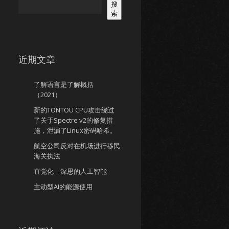
搜
索
近期文章
了解语言是了解概括
（2021）
新的TONTOU CPU攻击绕过
了关于Spectre v2的修复措
施，泄漏了Linux密码哈希。
航空公司反对在机场进行移民
海关执法
直觉化 – 深思的人工智能
主动型AI的能源使用