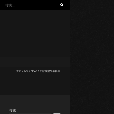
搜
索：
首页
/
Geek News
/
扩散模型简单解释
搜索