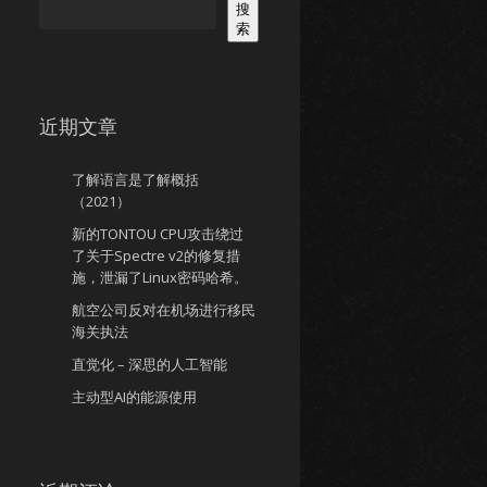
搜
索
近期文章
了解语言是了解概括
（2021）
新的TONTOU CPU攻击绕过
了关于Spectre v2的修复措
施，泄漏了Linux密码哈希。
航空公司反对在机场进行移民
海关执法
直觉化 – 深思的人工智能
主动型AI的能源使用