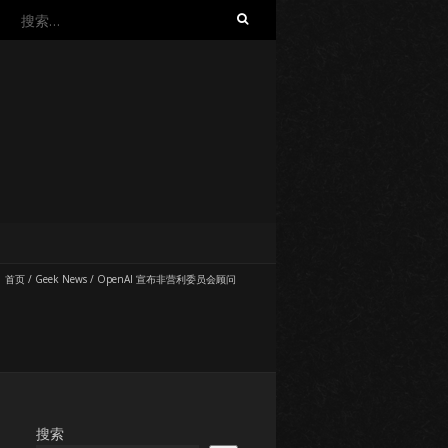
搜
索：
首页
/
Geek News
/
OpenAI 宣布非营利委员会顾问
搜索