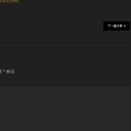
s3783.com/
下一篇文章
用
*
标注