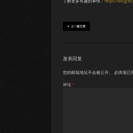
了解更多有趣的事情：
https://blog.d
上一篇文章
发表回复
您的邮箱地址不会被公开。
必填项已
评论
*