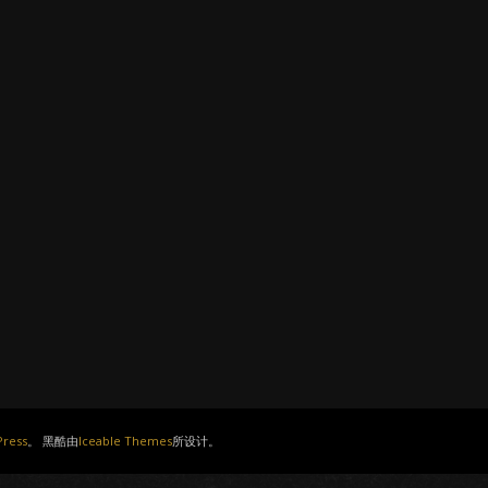
ress
。 黑酷由
Iceable Themes
所设计。