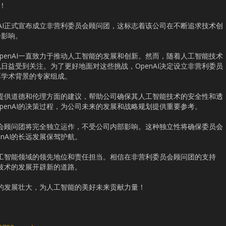
团！
nAI正式宣布成立非营利委员会顾问团，这标志着该公司在不断追求技术创
会影响。
penAI一直致力于推动人工智能的发展和创新。然而，随着人工智能技术
日益受到关注。为了更好地面对这些挑战，OpenAI决定设立非营利委员
厚学术背景的专家组成。
AI提供道德和伦理方面的建议，帮助公司确保其人工智能技术的安全性和透
penAI的决策过程，为公司未来的发展和战略规划提供重要参考。
委员会顾问团将完全独立运作，不受公司内部影响。这种独立性将确保委员会
nAI的长远发展保驾护航。
在人工智能领域的领先地位和责任担当。相信在非营利委员会顾问团的支持
能技术的发展开辟新的道路。
来的发展壮大，为人工智能的美好未来贡献力量！