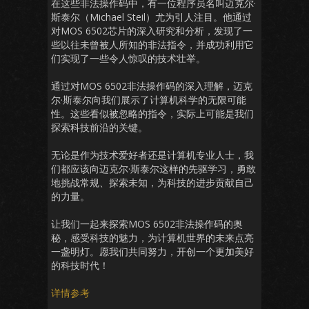
在这些非法操作码中，有一位程序员名叫迈克尔·
斯泰尔（Michael Steil）尤为引人注目。他通过
对MOS 6502芯片的深入研究和分析，发现了一
些以往未曾被人所知的非法指令，并成功利用它
们实现了一些令人惊叹的技术壮举。
通过对MOS 6502非法操作码的深入理解，迈克
尔·斯泰尔向我们展示了计算机科学的无限可能
性。这些看似被忽略的指令，实际上可能是我们
探索科技前沿的关键。
无论是作为技术爱好者还是计算机专业人士，我
们都应该向迈克尔·斯泰尔这样的先驱学习，勇敢
地挑战常规、探索未知，为科技的进步贡献自己
的力量。
让我们一起来探索MOS 6502非法操作码的奥
秘，感受科技的魅力，为计算机世界的未来点亮
一盏明灯。愿我们共同努力，开创一个更加美好
的科技时代！
详情参考