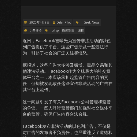
2025年4月9日
Beta, Pilot
Geek News
0 条评论
ulisp
微控制器
编程
近日，Facebook被曝光为宣传非法活动的以色
列广告提供了平台。这些广告涉及一些违法行
为，引起了社会的广泛关注和愤怒。
据报道，这些广告大多涉及赌博、毒品交易和其
他违法活动。Facebook作为全球最大的社交媒
体平台之一，本应该承担起监管广告内容的责
任，但却被发现放任这些宣传非法活动的广告在
其平台上流传。
这一问题引发了有关Facebook公司管理和监管
的争议。一些人呼吁监管部门加强对社交媒体平
台的监管，确保广告内容合法合规。
Facebook发布非法活动的以色列广告，不仅是
对广告的发布者不负责任，也严重违反了道德和