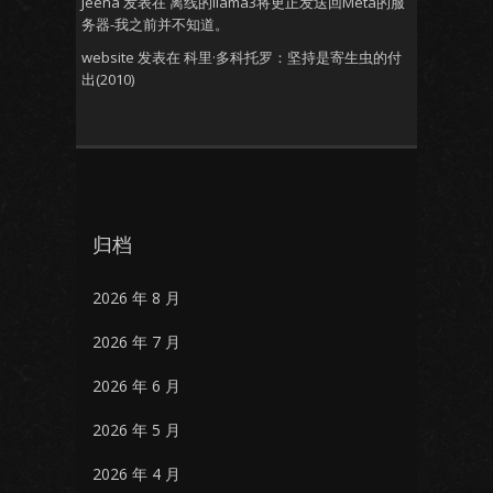
Jeena
发表在
离线的llama3将更正发送回Meta的服
务器-我之前并不知道。
website
发表在
科里·多科托罗：坚持是寄生虫的付
出(2010)
归档
2026 年 8 月
2026 年 7 月
2026 年 6 月
2026 年 5 月
2026 年 4 月