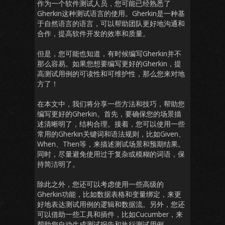
作为一个软件测试人员，您可能已经熟悉了
Gherkin这种测试语言的使用。Gherkin是一种基
于自然语言的语言，可以帮助团队更好地沟通和
合作，提高软件开发的效率和质量。
但是，您可能也知道，有时候编写Gherkin并不
那么容易。如果您想要编写更好的Gherkin，提
高测试用例的可读性和可维护性，那么您来对地
方了！
在本文中，我们将分享一些方法和技巧，帮助您
编写更好的Gherkin。首先，要确保您的场景描
述清晰明了，结构合理。接着，您可以使用一些
常用的Gherkin关键词和语法规则，比如Given、
When、Then等，来描述测试场景和预期结果。
同时，尽量避免使用过于复杂或模糊的词语，保
持简洁明了。
除此之外，您还可以考虑使用一些高级的
Gherkin功能，比如数据表格和变量绑定，来更
好地表达测试用例的逻辑和数据流。另外，您还
可以借助一些工具和插件，比如Cucumber，来
帮助您自动生成测试报告和执行测试用例。