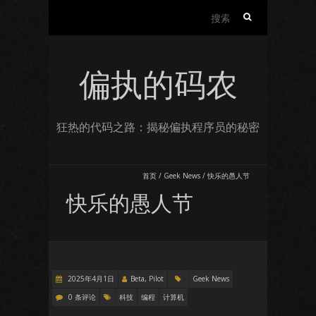
搜
索：
偏执的码农
狂热的代码之路：揭秘偏执程序员的秘密
首页
/
Geek News
/
快乐的愚人节
快乐的愚人节
2025年4月1日
Beta, Pilot
Geek News
0 条评论
科技
编程
计算机