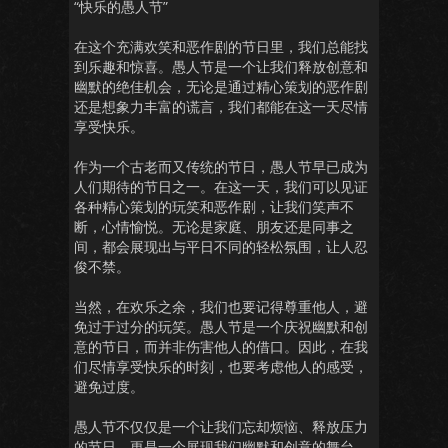
“快乐的愚人节”
在这个充满欢笑和恶作剧的节日里，我们总能找
到乐趣和惊喜。愚人节是一个让我们释放创意和
幽默的绝佳机会，无论是通过精心策划的恶作剧
还是想象力丰富的谎言，我们都能在这一天尽情
享受快乐。
作为一个古老而又传统的节日，愚人节早已成为
人们期待的节日之一。在这一天，我们可以见证
各种精心策划的玩笑和恶作剧，让我们笑声不
断，心情愉悦。无论是家庭、朋友还是同事之
间，都会展现出与平日不同的轻松氛围，让人忍
俊不禁。
当然，在欢乐之余，我们也要记得尊重他人，避
免过于过分的玩笑。愚人节是一个庆祝幽默和创
意的节日，而并非伤害他人的借口。因此，在我
们尽情享受快乐的时刻，也要考虑他人的感受，
避免过度。
愚人节不仅仅是一个让我们忘却烦恼、释放压力
的节日，更是一个展现我们幽默和创意的舞台。