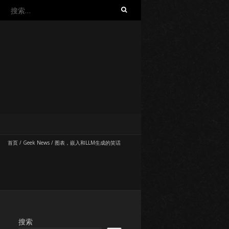
搜
索：
首页
/
Geek News
/
图表，嵌入和LLM生成的笑话
搜索