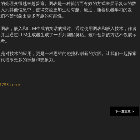
字的处理变得越来越普遍。图表是一种简洁而有效的方式来展示复杂的数
嵌入到其他信息中，使得交流更加生动有趣。最近，随着机器学习的发
我们不禁想象出更多有趣的可能性。
图表，嵌入和LLM生成的笑话的探讨。通过使用图表和嵌入技术，作者
并且通过LLM生成器生成了一系列幽默笑话。这种创新的方法不仅展示
思考。
仅是对技术的应用，更是一种思维的碰撞和创新的实践。让我们一起探索
时代增添更多的乐趣和想象力。
s3783.com/
下一篇文章