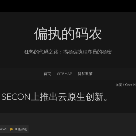
偏执的码农
狂热的代码之路：揭秘偏执程序员的秘密
首页
SITEMAP
隐私政策
首页
/
Geek N
SUSECON上推出云原生创新。
News
0 条评论