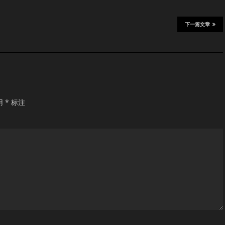
下一篇文章
用
*
标注