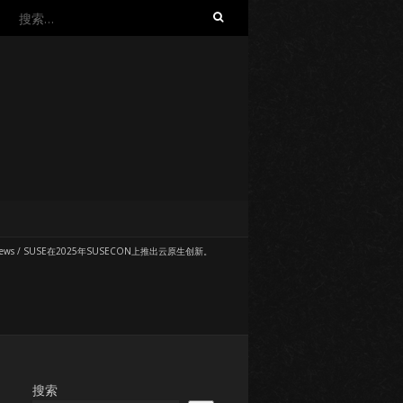
搜
索：
ews
/
SUSE在2025年SUSECON上推出云原生创新。
搜索