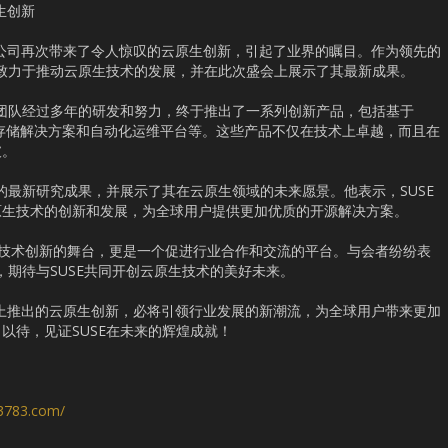
原生创新
SUSE公司再次带来了令人惊叹的云原生创新，引起了业界的瞩目。作为领先的
直致力于推动云原生技术的发展，并在此次盛会上展示了其最新成果。
的团队经过多年的研发和努力，终于推出了一系列创新产品，包括基于
云原生存储解决方案和自动化运维平台等。这些产品不仅在技术上卓越，而且在
破。
司的最新研究成果，并展示了其在云原生领域的未来愿景。他表示，SUSE
原生技术的创新和发展，为全球用户提供更加优质的开源解决方案。
展示技术创新的舞台，更是一个促进行业合作和交流的平台。与会者纷纷表
，期待与SUSE共同开创云原生技术的美好未来。
ECON上推出的云原生创新，必将引领行业发展的新潮流，为全球用户带来更加
以待，见证SUSE在未来的辉煌成就！
s3783.com/