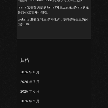
能监测，NameAlerts.io助您畅享无忧商业之旅
Jeena
发表在
离线的llama3将更正发送回Meta的服
务器-我之前并不知道。
website
发表在
科里·多科托罗：坚持是寄生虫的付
出(2010)
归档
2026 年 8 月
2026 年 7 月
2026 年 6 月
2026 年 5 月