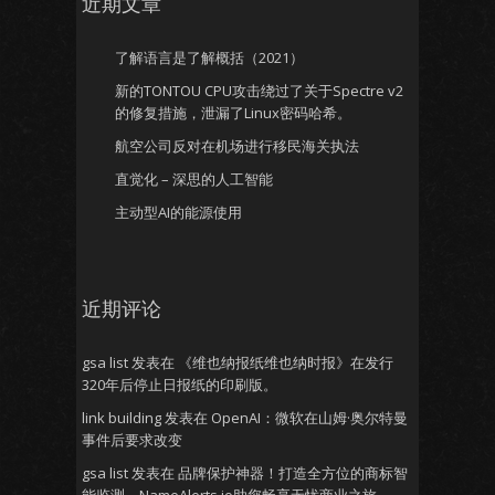
近期文章
了解语言是了解概括（2021）
新的TONTOU CPU攻击绕过了关于Spectre v2
的修复措施，泄漏了Linux密码哈希。
航空公司反对在机场进行移民海关执法
直觉化 – 深思的人工智能
主动型AI的能源使用
近期评论
gsa list
发表在
《维也纳报纸维也纳时报》在发行
320年后停止日报纸的印刷版。
link building
发表在
OpenAI：微软在山姆·奥尔特曼
事件后要求改变
gsa list
发表在
品牌保护神器！打造全方位的商标智