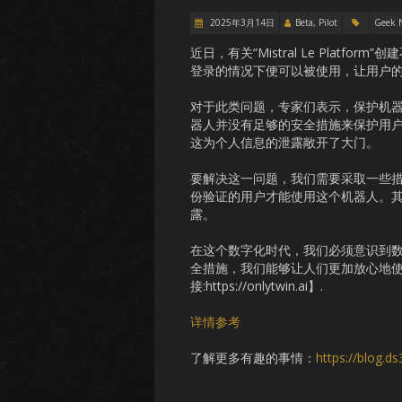
2025年3月14日
Beta, Pilot
Geek 
近日，有关“Mistral Le Pla
登录的情况下便可以被使用，让用户
对于此类问题，专家们表示，保护机器人的安
器人并没有足够的安全措施来保护用
这为个人信息的泄露敞开了大门。
要解决这一问题，我们需要采取一些
份验证的用户才能使用这个机器人。
露。
在这个数字化时代，我们必须意识到数
全措施，我们能够让人们更加放心地
接:https://onlytwin.ai】.
详情参考
了解更多有趣的事情：
https://blog.d