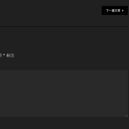
下一篇文章
用
*
标注