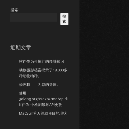
搜索
搜
索
近期文章
软件作为可执行的领域知识
动物摄影档案揭示了18,000多
种动物物种。
修理权——为您的身体。
使用
golang.org/x/exp/cmd/apidi
ff在Go中检测破坏API更改
MacSurf和AI辅助项目的现状