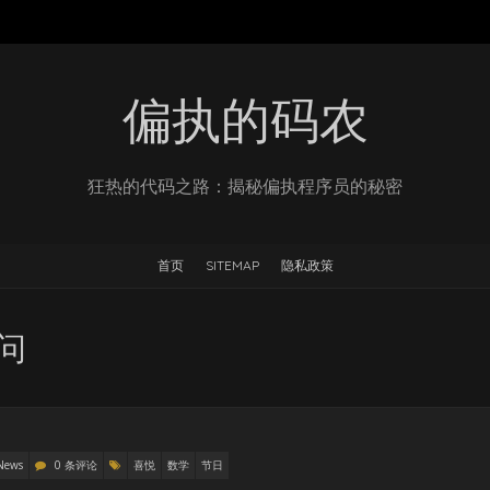
偏执的码农
狂热的代码之路：揭秘偏执程序员的秘密
首页
SITEMAP
隐私政策
访问
News
0 条评论
喜悦
数学
节日