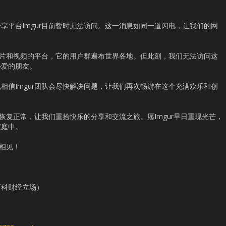
享平台Imgur目前暂时无法访问。这一消息如同一道闪电，让我们的网
享图片和视频的平台，它的用户群遍布世界各地。但此刻，我们无法访问这
心爱的朋友。
相信Imgur团队会尽快解决问题，让我们再次畅游在这个充满欢乐和创
快恢复正常，让我们重拾快乐的分享和交流之旅。愿Imgur早日重现光芒，
家庭中。
次相见！
百科财经立场）