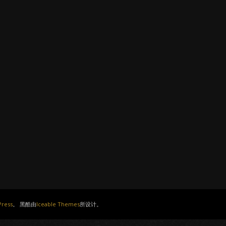
ress
。 黑酷由
Iceable Themes
所设计。