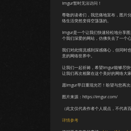
Imgur暂时无法访问！
尊敬的读者们，我悲痛地宣布，图片分
络生活突然变得空荡荡的。
Imgur是一个让我们快速轻松地分
个我们深爱的网站，仿佛失去了一个
我们对此情况感到深感痛心，但同时也
意的网络世界中。
让我们一起祈祷，希望Imgur能够尽
让我们再次相聚在这个美好的网络大
愿Imgur早日重现光芒！盼望与您再
图片来源：https://imgur.com/
（此文仅代表作者个人观点，不代表
详情参考