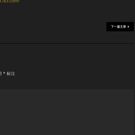
s3783.com/
下一篇文章
用
*
标注