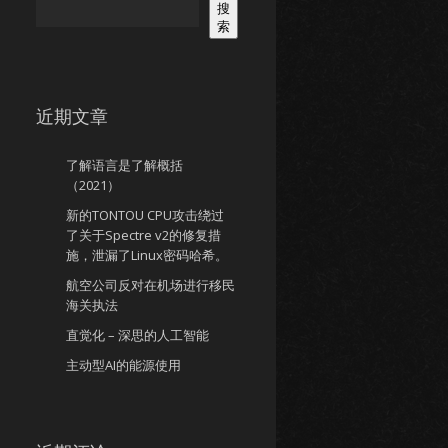
搜
索
近期文章
了解语言是了解概括
（2021）
新的TONTOU CPU攻击绕过
了关于Spectre v2的修复措
施，泄漏了Linux密码哈希。
航空公司反对在机场进行移民
海关执法
直觉化 – 深思的人工智能
主动型AI的能源使用