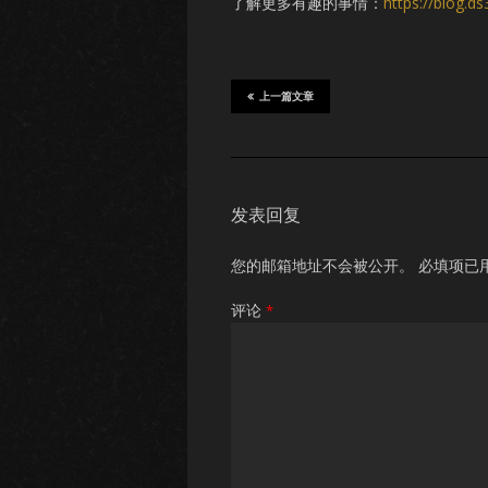
了解更多有趣的事情：
https://blog.d
上一篇文章
发表回复
您的邮箱地址不会被公开。
必填项已
评论
*