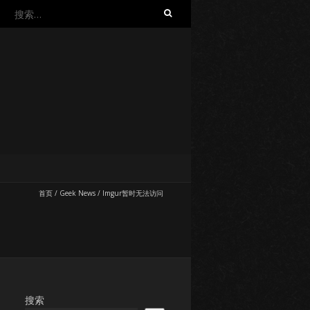
搜
索：
首页
/
Geek News
/
Imgur暂时无法访问
搜索