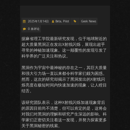
2025年1月14日
Beta, Pilot
Geek News
0 条评论
据麻省理工学院最新研究发现，位于地球附近的
超大质量黑洞正在发出X射线闪烁，展现出超乎
寻常的神秘加速现象。这一颠覆性的发现引发了
科学界的广泛关注和热议。
黑洞作为宇宙中最神秘的存在之一，其巨大质量
和强大引力场一直以来都令科学家们颇为困惑。
然而，这次的研究却揭示了黑洞发出的X射线闪
烁亮度在极短时间内快速加速的现象，让人瞠目
结舌。
该研究团队表示，这种X射线闪烁加速现象背后
的原因目前尚不清楚，但可以肯定的是，这将会
对我们对黑洞的理解和研究产生深远的影响。科
学家们正密切关注着这一发现，并努力探索更多
关于黑洞秘密的线索。