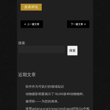
上一篇文章
下一篇文章
搜索
搜索
近期文章
软件作为可执行的领域知识
动物摄影档案揭示了18,000多种动物物种。
修理权——为您的身体。
使用golang.org/x/exp/cmd/apidiff在Go中检