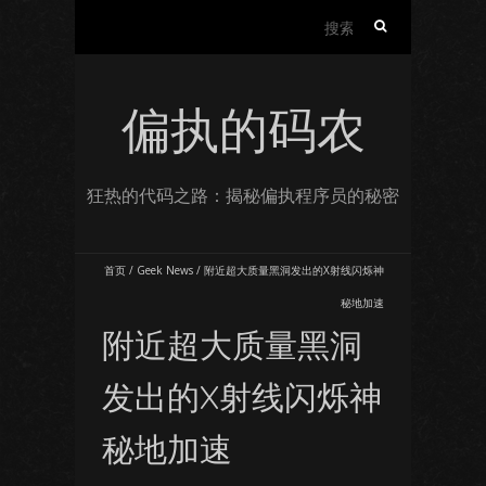
搜
索：
偏执的码农
狂热的代码之路：揭秘偏执程序员的秘密
首页
/
Geek News
/
附近超大质量黑洞发出的X射线闪烁神
秘地加速
附近超大质量黑洞
发出的X射线闪烁神
秘地加速