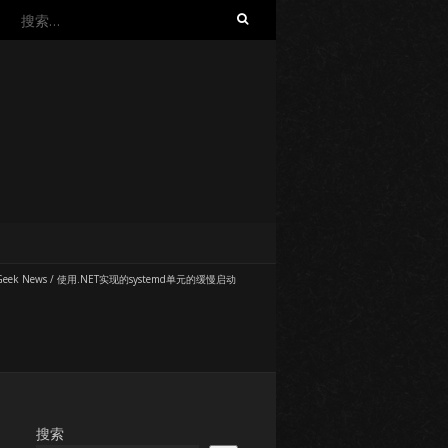
搜
索：
Geek News
/
使用.NET实现的systemd单元的缓慢启动
搜索