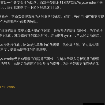
是一个备受关注的话题。而对于使用.NET框架实现的systemd单元来
今天，我们就来探讨一下如何解决这个问题。
演着重要角色，它负责管理系统的各种服务和进程。然而，当使用.NET框架实现
给整个系统带来不必要的负担。
ET框架启动时需要加载大量的依赖项，导致系统启动时间过长。为了解决
进行优化，减少依赖项的加载时间，进而提升systemd单元的启动速度。
d单元本身进行优化，比如减少单元中的代码量，优化算法等。通过这些调
启动速度，提高系统整体的性能表现。
systemd单元启动缓慢的问题并不困难，关键在于深入分析问题的根源，
们的努力，系统启动速度将得到明显的提升，为用户带来更加流畅的体
s3783.com/