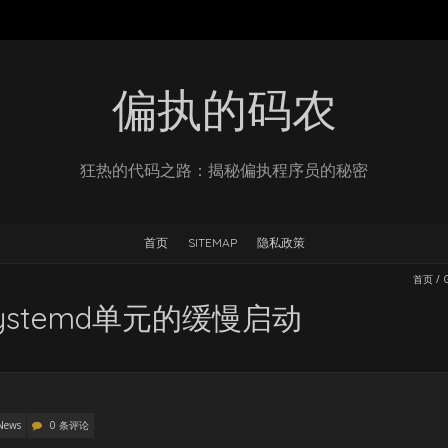
偏执的码农
狂热的代码之路：揭秘偏执程序员的秘密
首页
SITEMAP
隐私政策
首页
/
ystemd单元的缓慢启动
News
0 条评论