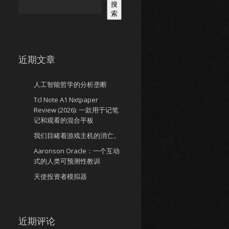
搜
索
近期文章
人工智能哲学的分析垄断
Tcl Note A1 Nxtpaper
Review (2026): 一款用于记笔
记和观看的混合平板
我们目睹着游戏主机的消亡。
Aaronson Oracle：一个互动
式的人类可预测性教训
天使投资者模拟器
近期评论