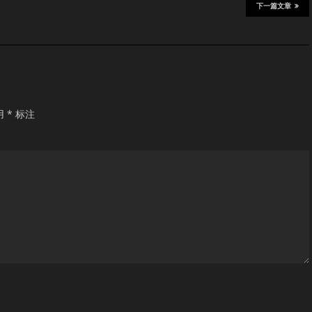
下一篇文章
用
*
标注