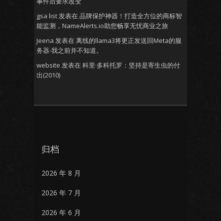
事件后要求改变
gsa list
发表在
品牌保护神器！打造全方位的商标智
能监测，NameAlerts.io助您畅享无忧商业之旅
Jeena
发表在
离线的llama3将更正发送回Meta的服
务器-我之前并不知道。
website
发表在
科里·多科托罗：坚持是寄生虫的付
出(2010)
归档
2026 年 8 月
2026 年 7 月
2026 年 6 月