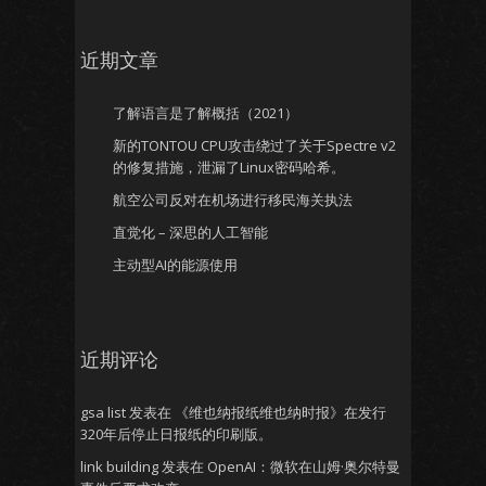
近期文章
了解语言是了解概括（2021）
新的TONTOU CPU攻击绕过了关于Spectre v2
的修复措施，泄漏了Linux密码哈希。
航空公司反对在机场进行移民海关执法
直觉化 – 深思的人工智能
主动型AI的能源使用
近期评论
gsa list
发表在
《维也纳报纸维也纳时报》在发行
320年后停止日报纸的印刷版。
link building
发表在
OpenAI：微软在山姆·奥尔特曼