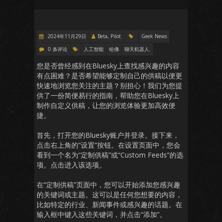
2024年11月29日
Beta, Pilot
Geek News
0 条评论
人工智能
哈佛
聊天机器人.
您是否曾经感到在Bluesky上查找感兴趣的内容
有点困难？是否希望能够定制自己的供稿以便更
快速地浏览您关注的主题？别担心！我们为您提
供了一份简便易行的指南，帮助您在Bluesky上
制作自定义供稿，让您的浏览体验更加高效便
捷。
首先，打开您的Bluesky账户并登录。接下来，
点击右上角的“设置”按钮。在设置页面中，您会
看到一个名为“定制供稿”或“Custom Feeds”的选
项。点击进入该选项。
在“定制供稿”页面中，您可以开始添加您感兴趣
的关键词或主题。这可以是任何您想要的内容，
比如特定的行业、新闻事件或感兴趣的话题。在
输入框中键入这些关键词，并点击“添加”。