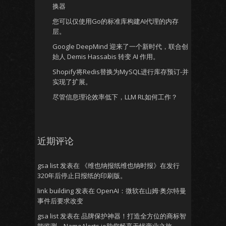
换器
您可以仅使用Go的标准库构建AI代理的内存
层。
Google DeepMind 迎来了一个新时代，联合创
始人 Demis Hassabis 转变 AI 作用。
Shopify将Redis替换为MySQL进行库存预订-并
实现了扩展。
尽管信息理论效率低下，LLM RL如何工作？
近期评论
gsa list
发表在
《维也纳报纸维也纳时报》在发行
320年后停止日报纸的印刷版。
link building
发表在
OpenAI：微软在山姆·奥尔特曼
事件后要求改变
gsa list
发表在
品牌保护神器！打造全方位的商标智