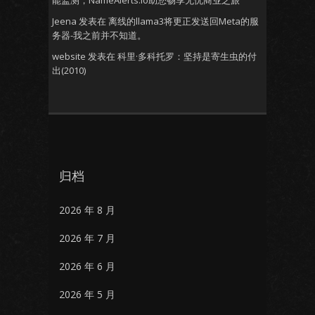
能监测，NameAlerts.io助您畅享无忧商业之旅
Jeena
发表在
离线的llama3将更正发送回Meta的服
务器-我之前并不知道。
website
发表在
科里·多科托罗：坚持是寄生虫的付
出(2010)
归档
2026 年 8 月
2026 年 7 月
2026 年 6 月
2026 年 5 月