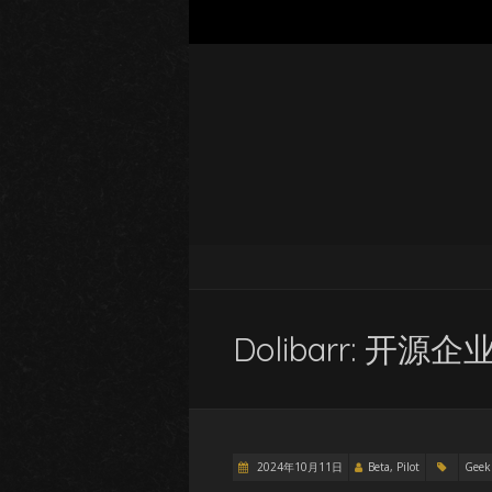
Dolibarr: 
2024年10月11日
Beta, Pilot
Geek