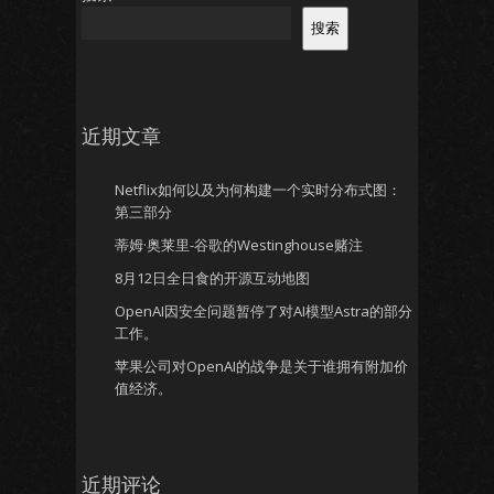
搜索
近期文章
Netflix如何以及为何构建一个实时分布式图：
第三部分
蒂姆·奥莱里-谷歌的Westinghouse赌注
8月12日全日食的开源互动地图
OpenAI因安全问题暂停了对AI模型Astra的部分
工作。
苹果公司对OpenAI的战争是关于谁拥有附加价
值经济。
近期评论