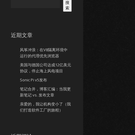
搜
索
近期文章
风筝冲浪：在V8隔离环境中
运行的代理优先浏览器
美国与德国公司达成12亿美元
协议，停止海上风电项目
Sonic Pi v5发布
笔记合并，博客汇编：当我更
新笔记 vs. 发布文章
亲爱的，我让机构变小了（我
们打造软件工厂的旅程）