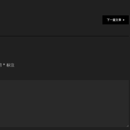
下一篇文章
用
*
标注