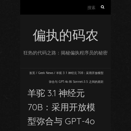
搜
索：
偏执的码农
狂热的代码之路：揭秘偏执程序员的秘密
首页
/
Geek News
/
羊驼 3.1 神经元 70B：采用开放模型
弥合与 GPT-4o 和 Sonnet-3.5 之间的差距
羊驼 3.1 神经元
70B：采用开放模
型弥合与 GPT-4o