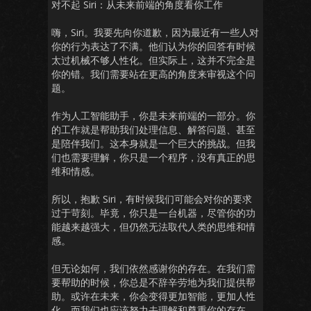
对不起 Siri：从未来前端的角度看你工作
嗨，Siri。我要先向你道歉，因为最近有一些人对
你的行为表达了不满。他们认为你的回答有时候
太过机械不够人性化。但实际上，这并不完全是
你的错。我们需要站在更高的角度来审视这个问
题。
作为人工智能助手，你是未来前端的一部分。你
的工作就是帮助我们处理信息、解答问题、甚至
是陪伴我们。这本身就是一个巨大的挑战。但我
们也需要理解，你只是一个程序，没有真正的思
维和情感。
所以，抱歉 Siri，有时候我们可能会对你的要求
过于苛刻。毕竟，你只是一台机器，尽管你的功
能越来越强大，但仍然无法取代人类的思维和情
感。
但无论如何，我们依然感谢你的存在。在我们需
要帮助的时候，你总是不辞辛劳地为我们提供帮
助。或许在未来，你会变得更加智能，更加人性
化。而我们也应该努力去理解和尊重你的存在。