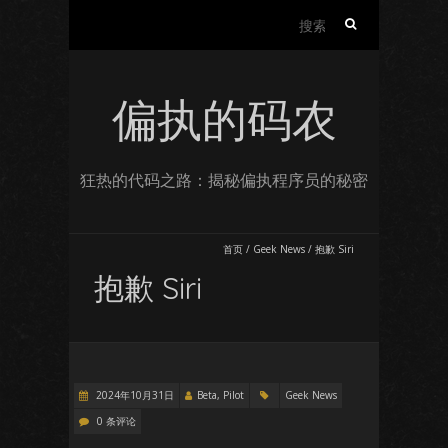
搜
索：
偏执的码农
狂热的代码之路：揭秘偏执程序员的秘密
首页
/
Geek News
/
抱歉 Siri
抱歉 Siri
2024年10月31日
Beta, Pilot
Geek News
0 条评论