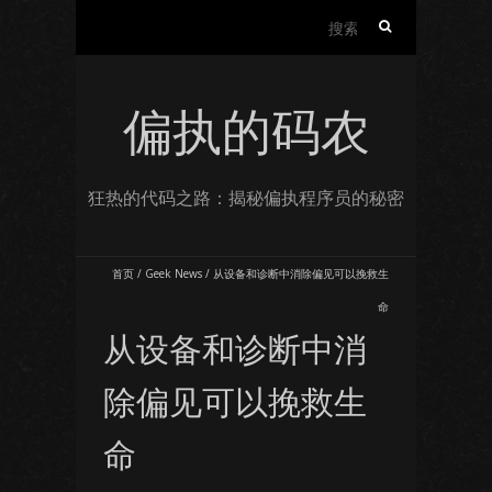
搜
索：
偏执的码农
狂热的代码之路：揭秘偏执程序员的秘密
首页
/
Geek News
/
从设备和诊断中消除偏见可以挽救生
命
从设备和诊断中消
除偏见可以挽救生
命