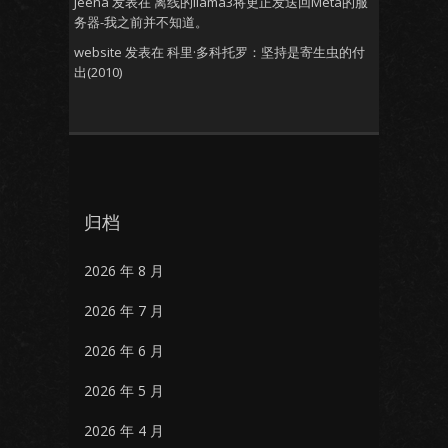
Jeena
发表在
离线的llama3将更正发送回Meta的服
务器-我之前并不知道。
website
发表在
科里·多科托罗：坚持是寄生虫的付
出(2010)
归档
2026 年 8 月
2026 年 7 月
2026 年 6 月
2026 年 5 月
2026 年 4 月