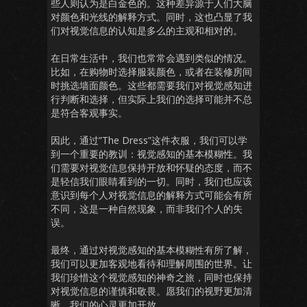
些人则认为是白金色的。这种差异源于人们大脑
对颜色和光线的解释方式。同时，这也凸显了我
们对视觉信息的认知是多么的主观和相对的。
在日常生活中，我们也常常会遇到类似的情况。
比如，在购物时选择服装颜色，或者在装修房间
时挑选墙面颜色。这些都需要我们对视觉感知进
行判断和选择，但实际上我们的选择可能并不总
是符合客观事实。
因此，通过”The Dress”这件衣服，我们可以学
到一个重要的教训：视觉感知的基本模糊性。我
们需要对视觉信息保持开放和怀疑的态度，而不
是轻信我们眼睛看到的一切。同时，我们也应该
意识到每个人对视觉信息的解释方式可能会有所
不同，这是一种自然现象，而非我们个人的失
误。
最终，通过对视觉感知的基本模糊性有所了解，
我们可以更加客观地看待和理解周围的世界。让
我们珍惜这个视觉感知的神奇之旅，同时也保持
对视觉信息的谨慎和敬畏。愿我们的视野更加清
晰，我们的心灵更加开放。