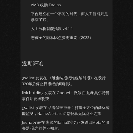
AMD 收购 Taalas
平台建立在一个不同的时代，而人工智能只是
暴露了它。
人工分析智能指数 v4.1.1
您孩子的隐私比点赞更重要（2022）
近期评论
gsa list
发表在
《维也纳报纸维也纳时报》在发行
320年后停止日报纸的印刷版。
link building
发表在
OpenAI：微软在山姆·奥尔特曼
事件后要求改变
gsa list
发表在
品牌保护神器！打造全方位的商标智
能监测，NameAlerts.io助您畅享无忧商业之旅
Jeena
发表在
离线的llama3将更正发送回Meta的服
务器-我之前并不知道。