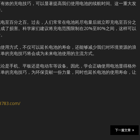
而有效的充电技巧，可以显著提高我们使用电池的续航时间。这一重大发
待。
充电至百分之百。过去，人们常常在电池耗尽电量后就立即充电至百分之
成了损害。科学家们建议将充电范围限制在20%至80%之间，这样可以
命。
池使用方式，不仅可以延长电池的寿命，还能够减少我们对环境资源的浪
简单的充电技巧将会成为未来电池使用的主流方式。
无论是手机、平板还是电动车等设备。因此，学会正确使用电池显得格外
简单的充电技巧，为环保贡献一份力量，同时也延长电池的使用寿命，让
s3783.com/
下一篇文章