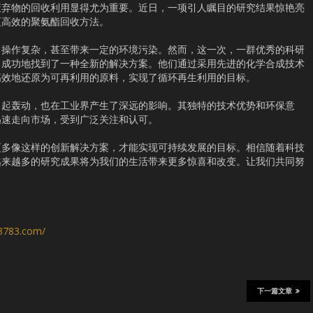
废弃物的回收利用显得尤为重要。近日，一项引人瞩目的研究结果惊艳亮
更高效的聚氨酯回收方法。
，操作复杂，甚至带来一定的环境污染。然而，这一次，一群优秀的科研
，成功地找到了一种全新的解决方案。他们通过采用先进的化学合成技术
高效地还原为可再利用的原料，实现了循环再生利用的目标。
引起轰动，也在工业界产生了深远的影响。其独特的技术优势和环保意
迅速走向市场，受到广泛关注和认可。
更多像这样的创新解决方案，才能实现可持续发展的目标。相信随着科技
越来越多的研究成果将为我们的生活带来更多惊喜和改变。让我们共同努
！
s3783.com/
下一篇文章