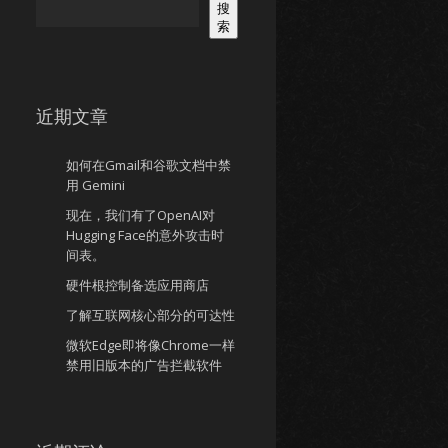
搜
索
近期文章
如何在Gmail和谷歌文档中禁
用 Gemini
现在，我们有了OpenAI对
Hugging Face的意外攻击时
间表。
硬件根控制备选应用商店
了解互联网核心部分的可达性
微软Edge即将像Chrome一样
禁用旧版本的广告拦截软件