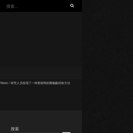
搜
索：
 News
/
研究人员发现了一种更聪明的聚氨酯回收方法
搜索