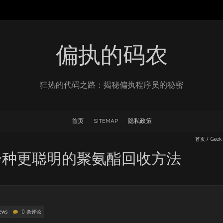
偏执的码农
狂热的代码之路：揭秘偏执程序员的秘密
首页
SITEMAP
隐私政策
首页
/
Geek
一种更聪明的聚氨酯回收方法
ews
0 条评论