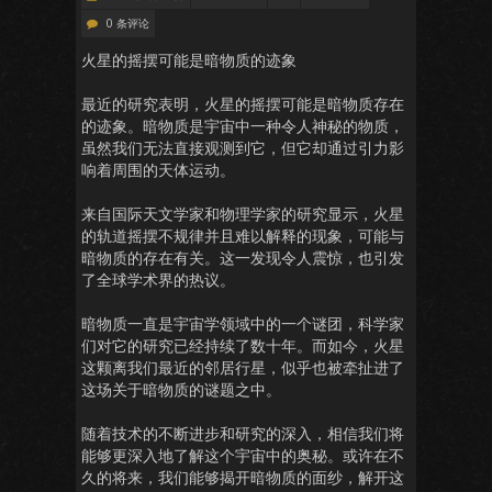
0 条评论
火星的摇摆可能是暗物质的迹象
最近的研究表明，火星的摇摆可能是暗物质存在
的迹象。暗物质是宇宙中一种令人神秘的物质，
虽然我们无法直接观测到它，但它却通过引力影
响着周围的天体运动。
来自国际天文学家和物理学家的研究显示，火星
的轨道摇摆不规律并且难以解释的现象，可能与
暗物质的存在有关。这一发现令人震惊，也引发
了全球学术界的热议。
暗物质一直是宇宙学领域中的一个谜团，科学家
们对它的研究已经持续了数十年。而如今，火星
这颗离我们最近的邻居行星，似乎也被牵扯进了
这场关于暗物质的谜题之中。
随着技术的不断进步和研究的深入，相信我们将
能够更深入地了解这个宇宙中的奥秘。或许在不
久的将来，我们能够揭开暗物质的面纱，解开这