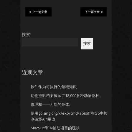
上一篇文章
下一篇文章
搜索
搜索
近期文章
软件作为可执行的领域知识
动物摄影档案揭示了18,000多种动物物种。
修理权——为您的身体。
使用golang.org/x/exp/cmd/apidiff在Go中检
测破坏API更改
MacSurf和AI辅助项目的现状