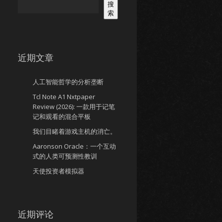
搜
索
近期文章
人工智能哲学的分析垄断
Tcl Note A1 Nxtpaper
Review (2026): 一款用于记笔
记和观看的混合平板
我们目睹着游戏主机的消亡。
Aaronson Oracle：一个互动
式的人类可预测性教训
天使投资者模拟器
近期评论