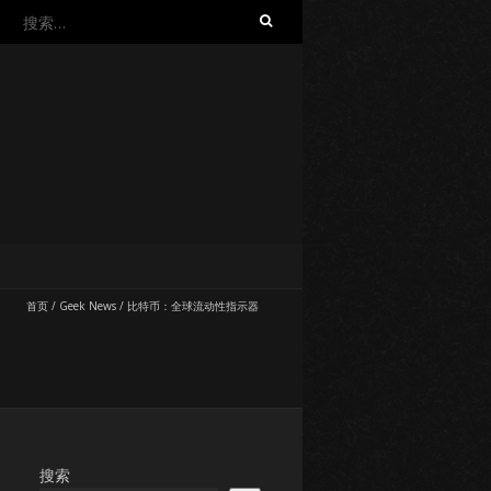
搜
索：
首页
/
Geek News
/
比特币：全球流动性指示器
搜索