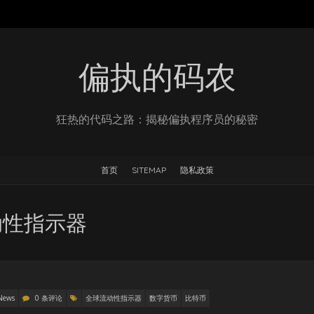
偏执的码农
狂热的代码之路：揭秘偏执程序员的秘密
首页
SITEMAP
隐私政策
动性指示器
News
0 条评论
全球流动性指示器
数字货币
比特币