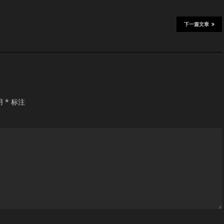
下一篇文章
用
*
标注